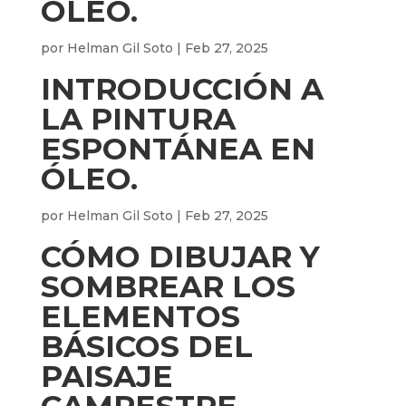
ÓLEO.
por
Helman Gil Soto
|
Feb 27, 2025
INTRODUCCIÓN A
LA PINTURA
ESPONTÁNEA EN
ÓLEO.
por
Helman Gil Soto
|
Feb 27, 2025
CÓMO DIBUJAR Y
SOMBREAR LOS
ELEMENTOS
BÁSICOS DEL
PAISAJE