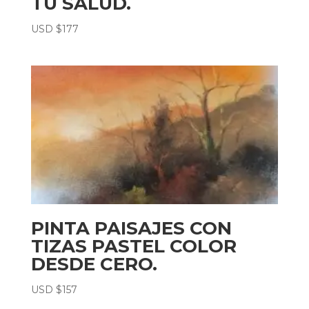
TU SALUD.
USD $
177
PINTA PAISAJES CON
TIZAS PASTEL COLOR
DESDE CERO.
USD $
157