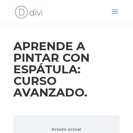
APRENDE A
PINTAR CON
ESPÁTULA:
CURSO
AVANZADO.
Estado actual